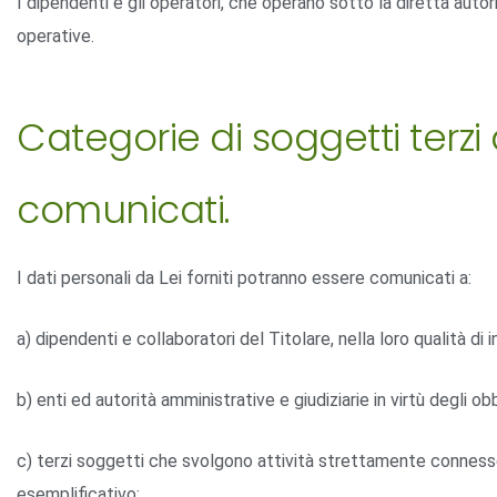
I dipendenti e gli operatori, che operano sotto la diretta autori
operative.
Categorie di soggetti terzi
comunicati.
I dati personali da Lei forniti potranno essere comunicati a:
a) dipendenti e collaboratori del Titolare, nella loro qualità di 
b) enti ed autorità amministrative e giudiziarie in virtù degli obb
c) terzi soggetti che svolgono attività strettamente connesse e
esemplificativo: