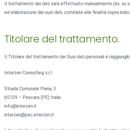
Il trattamento dei dati sarà effettuato manualmente (es. su s
ed elaborazione dei suoi dati, correlate alle finalità sopra ind
Titolare del trattamento.
Il Titolare del trattamento dei Suoi dati personali è raggiungibi
Interzen Consulting s.r.l.
Strada Comunale Piana, 3
65129 – Pescara (PE) Italia
info@interzen.it
interzen@pec.interzen.it