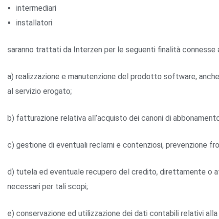
intermediari
installatori
saranno trattati da Interzen per le seguenti finalità connesse 
a) realizzazione e manutenzione del prodotto software, anche o
al servizio erogato;
b) fatturazione relativa all’acquisto dei canoni di abbonamento
c) gestione di eventuali reclami e contenziosi, prevenzione fro
d) tutela ed eventuale recupero del credito, direttamente o at
necessari per tali scopi;
e) conservazione ed utilizzazione dei dati contabili relativi alla