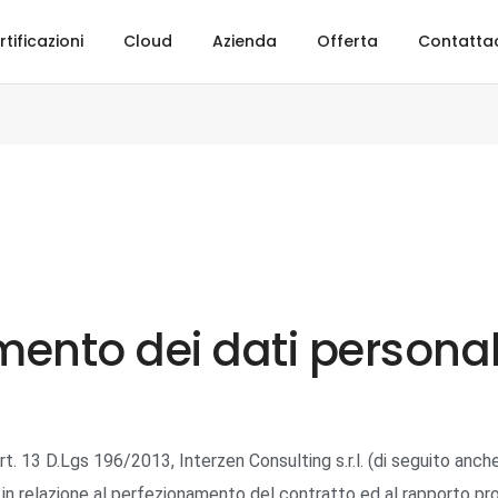
rtificazioni
Cloud
Azienda
Offerta
Contatta
mento dei dati personal
13 D.Lgs 196/2013, Interzen Consulting s.r.l. (di seguito anche
i in relazione al perfezionamento del contratto ed al rapporto pr