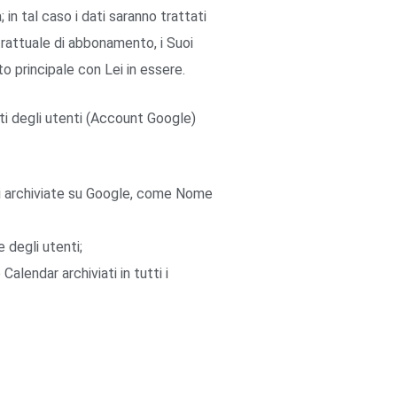
 in tal caso i dati saranno trattati
rattuale di abbonamento, i Suoi
to principale con Lei in essere.
ti degli utenti (Account Google)
ti archiviate su Google, come Nome
 degli utenti;
lendar archiviati in tutti i