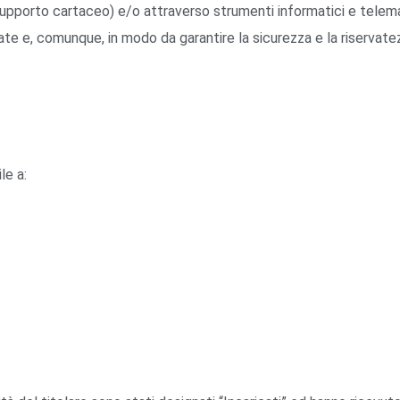
upporto cartaceo) e/o attraverso strumenti informatici e telemat
icate e, comunque, in modo da garantire la sicurezza e la riservate
le a: