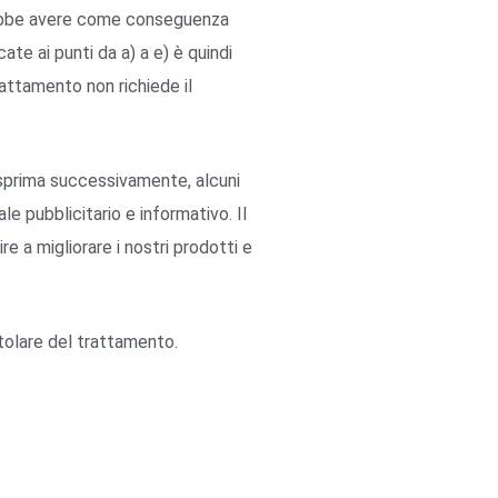
otrebbe avere come conseguenza
icate ai punti da a) a e) è quindi
rattamento non richiede il
esprima successivamente, alcuni
e pubblicitario e informativo. Il
re a migliorare i nostri prodotti e
itolare del trattamento.