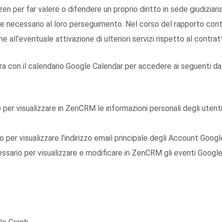
zen per far valere o difendere un proprio diritto in sede giudiziaria;
e necessario al loro perseguimento. Nel corso del rapporto cont
 all’eventuale attivazione di ulteriori servizi rispetto al contrat
ra con il calendario Google Calendar per accedere ai seguenti da
per visualizzare in ZenCRM le informazioni personali degli uten
er visualizzare l’indirizzo email principale degli Account Google
ario per visualizzare e modificare in ZenCRM gli eventi Google Ca