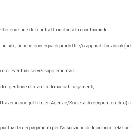
all’esecuzione del contratto instaurato o instaurando:
n site, nonché consegna di prodotti e/o apparati funzionali (ad 
 e di eventuali servizi supplementari;
di e gestione di ritardi o di mancati pagamenti;
traverso soggetti terzi (Agenzie/Società di recupero credito) ai 
 puntualità dei pagamenti per l’assunzione di decisioni in relazione