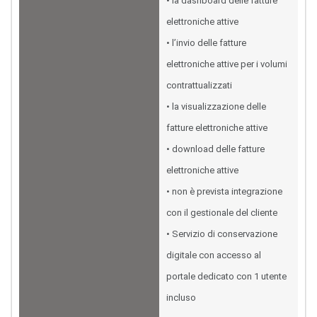
• la dashboard delle fatture
elettroniche attive
• l’invio delle fatture
elettroniche attive per i volumi
contrattualizzati
• la visualizzazione delle
fatture elettroniche attive
• download delle fatture
elettroniche attive
• non è prevista integrazione
con il gestionale del cliente
• Servizio di conservazione
digitale con accesso al
portale dedicato con 1 utente
incluso