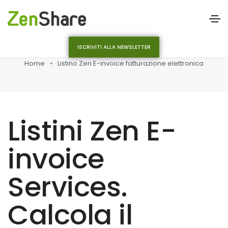
ISCRIVITI ALLA NEWSLETTER
Home
Listino Zen E-invoice fatturazione elettronica
Listini Zen E-
invoice
Services.
Calcola il