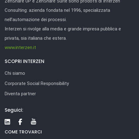
ZenShare UP e ZenShare Suite sono prodotti di Interzen
Consulting: azienda fondata nel 1996, specializzata
nell’automazione dei processi.
Interzen si rivolge alla media e grande impresa pubblica e
privata, sia italiana che estera.
www.interzen.it
SCOPRI INTERZEN
Chi siamo
Corporate Social Responsibility
Diventa partner
Seguici:
COME TROVARCI