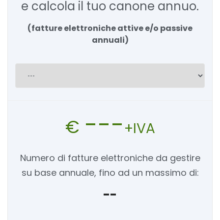
e calcola il tuo canone annuo.
(fatture elettroniche attive e/o passive
annuali)
---
€
+IVA
Numero di fatture elettroniche da gestire
su base annuale, fino ad un massimo di:
--