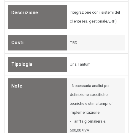
Descrizione
Integrazione con i sistemi del
cliente (es. gestionale/ERP)
Costi
TBD
Tipologia
Una Tantum
Note
- Necessaria analisi per
definizione specifiche
tecniche e stima tempi di
implementazione
- Tariffa giornaliera €
600,00+IVA