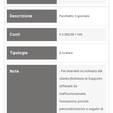
Descrizione
Pacchetto 5 giornate
Costi
€ 3.000,00 + IVA
Tipologia
A scalare
Note
- Per interventi su richiesta del
cliente (Richieste di Supporto
differenti da
malfunzionamenti,
formazione, piccole
personalizzazioni a seguito di