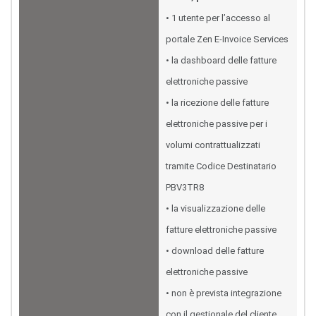
• 1 utente per l’accesso al
portale Zen E-Invoice Services
• la dashboard delle fatture
elettroniche passive
• la ricezione delle fatture
elettroniche passive per i
volumi contrattualizzati
tramite Codice Destinatario
PBV3TR8
• la visualizzazione delle
fatture elettroniche passive
• download delle fatture
elettroniche passive
• non è prevista integrazione
con il gestionale del cliente