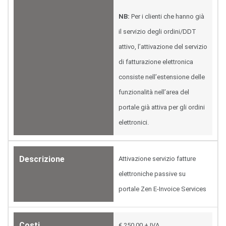
NB:
Per i clienti che hanno già
il servizio degli ordini/DDT
attivo, l’attivazione del servizio
di fatturazione elettronica
consiste nell’estensione delle
funzionalità nell’area del
portale già attiva per gli ordini
elettronici.
Descrizione
Attivazione servizio fatture
elettroniche passive su
portale Zen E-Invoice Services
Costi
€ 250,00 + IVA