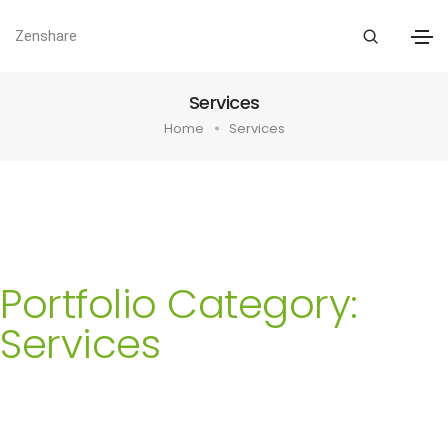
Zenshare
Services
Home
Services
Portfolio Category:
Services