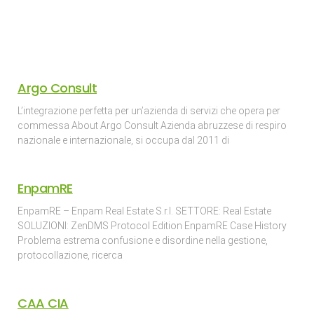
Argo Consult
L’integrazione perfetta per un’azienda di servizi che opera per
commessa About Argo Consult Azienda abruzzese di respiro
nazionale e internazionale, si occupa dal 2011 di
EnpamRE
EnpamRE – Enpam Real Estate S.r.l. SETTORE: Real Estate
SOLUZIONI: ZenDMS Protocol Edition EnpamRE Case History
Problema estrema confusione e disordine nella gestione,
protocollazione, ricerca
CAA CIA