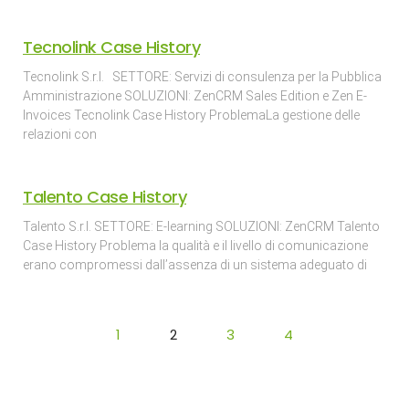
Tecnolink Case History
Tecnolink S.r.l. SETTORE: Servizi di consulenza per la Pubblica
Amministrazione SOLUZIONI: ZenCRM Sales Edition e Zen E-
Invoices Tecnolink Case History ProblemaLa gestione delle
relazioni con
Talento Case History
Talento S.r.l. SETTORE: E-learning SOLUZIONI: ZenCRM Talento
Case History Problema la qualità e il livello di comunicazione
erano compromessi dall’assenza di un sistema adeguato di
1
2
3
4