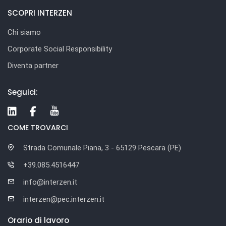
SCOPRI INTERZEN
Chi siamo
Corporate Social Responsibility
Diventa partner
Seguici:
COME TROVARCI
Strada Comunale Piana, 3 - 65129 Pescara (PE)
+39.085.4516447
info@interzen.it
interzen@pec.interzen.it
Orario di lavoro