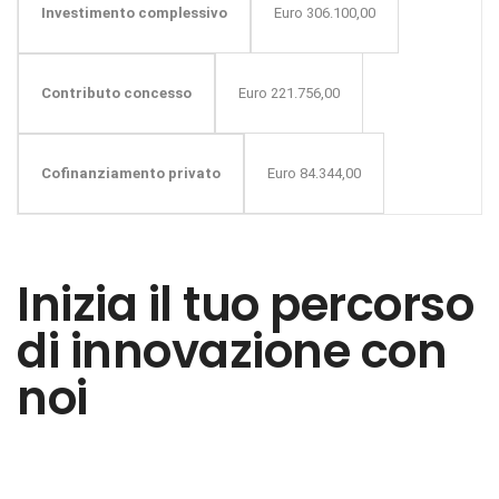
Euro 306.100,00
Investimento complessivo
Euro 221.756,00
Contributo concesso
Euro 84.344,00
Cofinanziamento privato
Inizia il tuo percorso
di innovazione con
noi