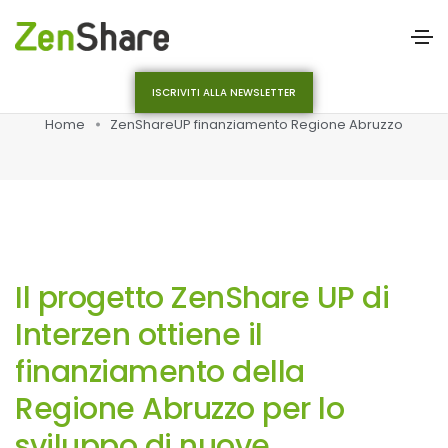
ISCRIVITI ALLA NEWSLETTER
Home
ZenShareUP finanziamento Regione Abruzzo
Il progetto ZenShare UP di
Interzen ottiene il
finanziamento della
Regione Abruzzo per lo
sviluppo di nuove