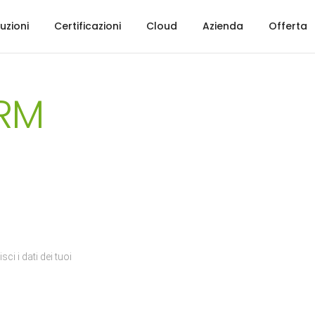
uzioni
Certificazioni
Cloud
Azienda
Offerta
CRM
ci i dati dei tuoi