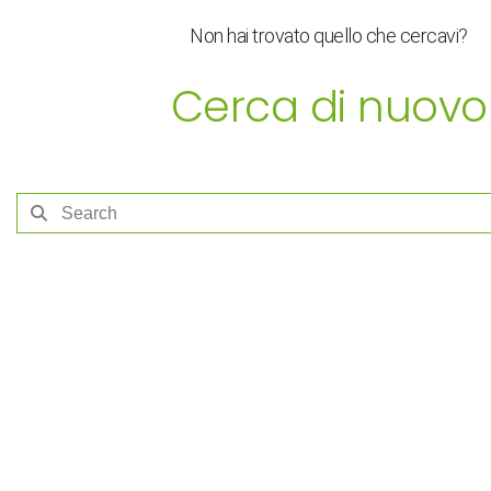
Non hai trovato quello che cercavi?
Cerca di nuovo