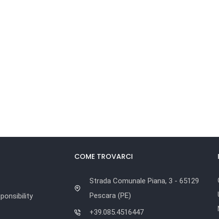
COME TROVARCI
Strada Comunale Piana, 3 - 65129
Pescara (PE)
onsibility
+39.085.4516447