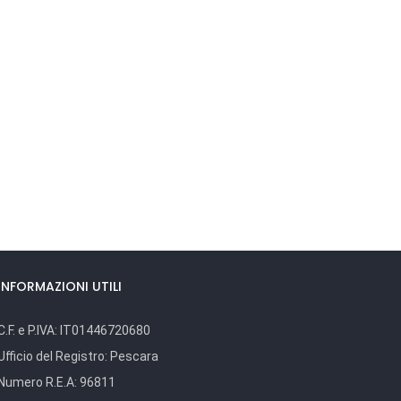
INFORMAZIONI UTILI
C.F. e P.IVA:
IT01446720680
Ufficio del Registro:
Pescara
Numero R.E.A:
96811