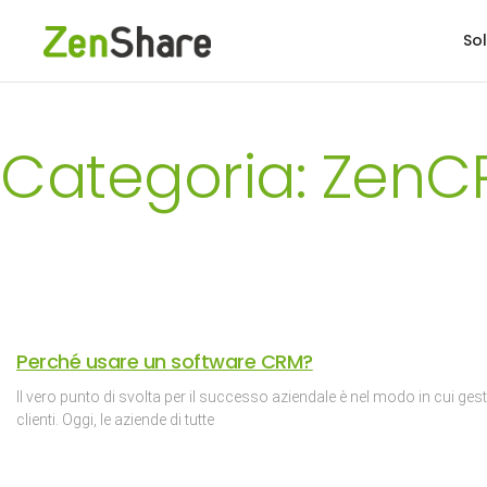
Sol
Categoria: Zen
Perché usare un software CRM?
Il vero punto di svolta per il successo aziendale è nel modo in cui gestis
clienti. Oggi, le aziende di tutte