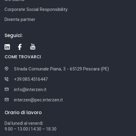
Corporate Social Responsibility
Diventa partner
Seguici:
COME TROVARCI
Strada Comunale Piana, 3 - 65129 Pescara (PE)
+39.085.4516447
info@interzen.it
interzen@pec.interzen.it
Orario di lavoro
Dal lunedì al venerdì:
9.00 – 13.00 | 14.30 – 18.30