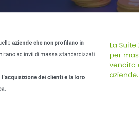
uelle
aziende che non profilano in
La Suite
per mass
mitano ad invii di massa standardizzati
vendita 
aziende.
é
l’acquisizione dei clienti e la loro
ca.