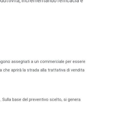
duttività, incrementando l’efficacia e
i vengono assegnati a un commerciale per essere
che aprirà la strada alla trattativa di vendita
 Sulla base del preventivo scelto, si genera