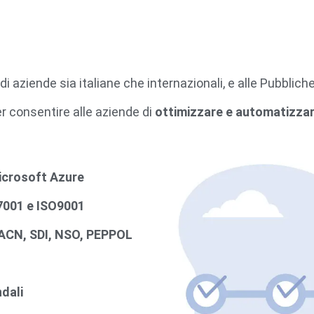
di aziende sia italiane che internazionali, e alle Pubblic
er consentire alle aziende di
ottimizzare e automatizzare
crosoft Azure
001 e ISO9001
ACN, SDI, NSO, PEPPOL
dali