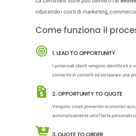
La ZenShare Suite può davvero far
evolve
riducendo i costi di marketing, commercia
Come funziona il proce
1. LEAD TO OPPORTUNITY
I potenziali clienti vengono identificati 
convertiti in contatti ed instaurare una p
2. OPPORTUNITY TO QUOTE
Vengono creati preventivi economici accura
automaticamente un'offerta personalizzat
3. QUOTE TO ORDER