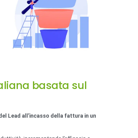
aliana basata sul
el Lead all’incasso della fattura in un