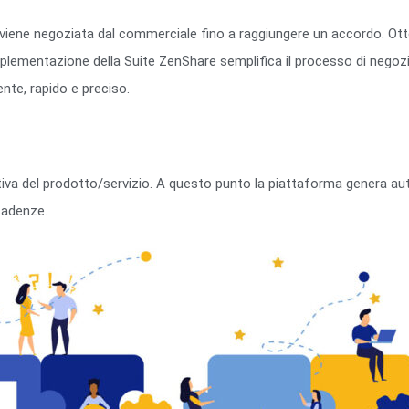
e viene negoziata dal commerciale fino a raggiungere un accordo. Otte
implementazione della Suite ZenShare semplifica il processo di nego
ente, rapido e preciso.
ettiva del prodotto/servizio. A questo punto la piattaforma genera a
cadenze.