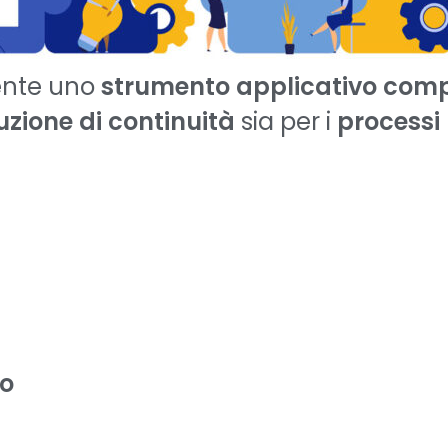
iente uno
strumento applicativo comp
uzione di continuità
sia per i
processi
to