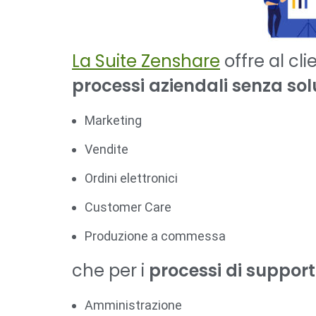
La Suite Zenshare
offre al cl
processi aziendali senza sol
Marketing
Vendite
Ordini elettronici
Customer Care
Produzione a commessa
che per i
processi di suppor
Amministrazione​