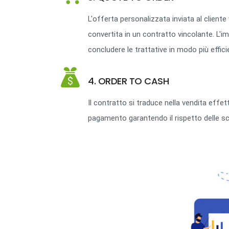
L'offerta personalizzata inviata al client
convertita in un contratto vincolante. L'
concludere le trattative in modo più effici
4. ORDER TO CASH
Il contratto si traduce nella vendita eff
pagamento garantendo il rispetto delle s