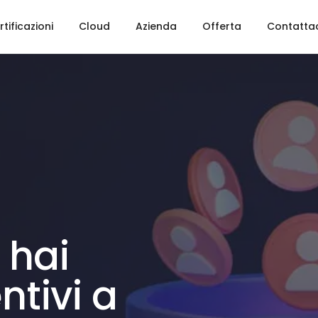
rtificazioni
Cloud
Azienda
Offerta
Contatta
 hai
ntivi a