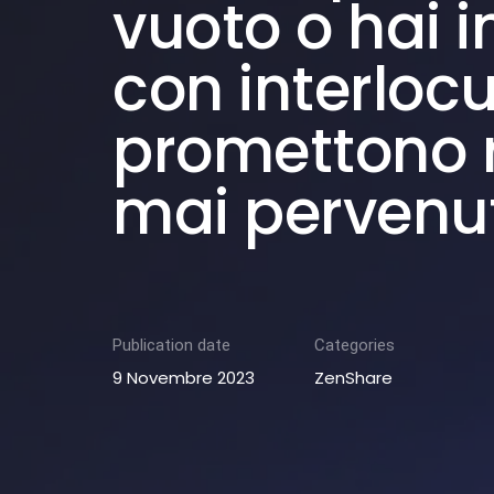
vuoto o hai i
con interlocu
promettono r
mai pervenut
Publication date
Categories
9 Novembre 2023
ZenShare