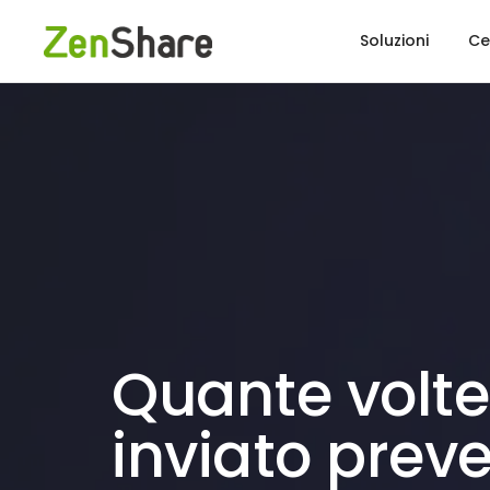
Soluzioni
Ce
Quante volte
inviato preve