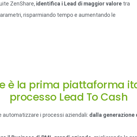
Suite ZenShare,
identifica i Lead di maggior valore
tra
ci parametri, risparmiando tempo e aumentando le
e è la prima piattaforma it
processo Lead To Cash
e automatizzare i processi aziendali:
dalla generazione d