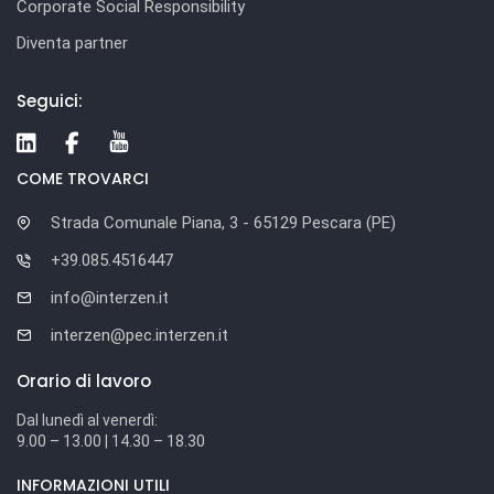
Corporate Social Responsibility
Diventa partner
Seguici:
COME TROVARCI
Strada Comunale Piana, 3 - 65129 Pescara (PE)
+39.085.4516447
info@interzen.it
interzen@pec.interzen.it
Orario di lavoro
Dal lunedì al venerdì:
9.00 – 13.00 | 14.30 – 18.30
INFORMAZIONI UTILI