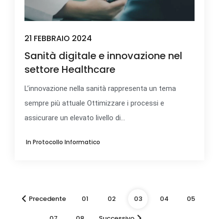
21 FEBBRAIO 2024
Sanità digitale e innovazione nel
settore Healthcare
L’innovazione nella sanità rappresenta un tema
sempre più attuale Ottimizzare i processi e
assicurare un elevato livello di...
In
Protocollo Informatico
Precedente
01
02
03
04
05
…
07
08
Successivo