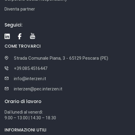
Diventa partner
Seguici:
COME TROVARCI
Strada Comunale Piana, 3 - 65129 Pescara (PE)
+39.085.4516447
info@interzen.it
interzen@pec.interzen.it
Orario di lavoro
Dal lunedì al venerdì:
9.00 – 13.00 | 14.30 – 18.30
INFORMAZIONI UTILI