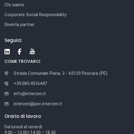
Chi siamo
Corporate Social Responsibility
Diventa partner
Seguici:
COME TROVARCI
Strada Comunale Piana, 3 - 65129 Pescara (PE)
+39.085.4516447
info@interzen.it
interzen@pec.interzen.it
Orario di lavoro
Dal lunedì al venerdì:
9.00 – 13.00 | 14.30 – 18.30