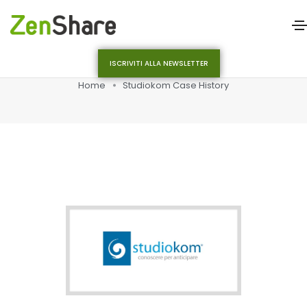
ISCRIVITI ALLA NEWSLETTER
Home
Studiokom Case History