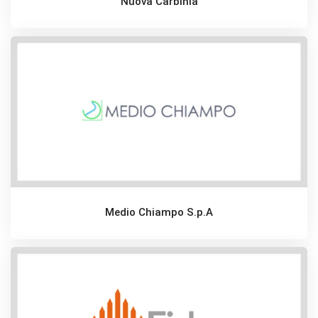
Nuova Carbinia
Medio Chiampo S.p.A