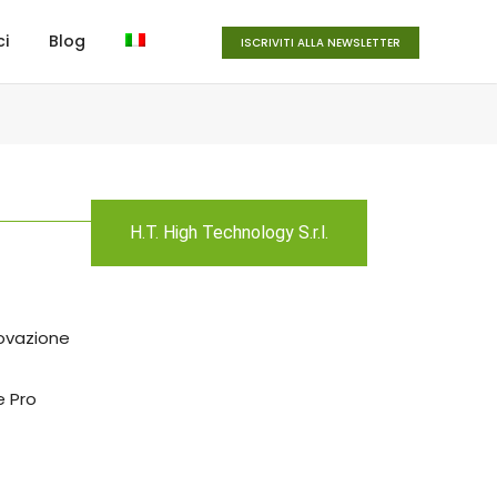
ci
Blog
ISCRIVITI ALLA NEWSLETTER
H.T. High Technology S.r.l.
ovazione
e Pro