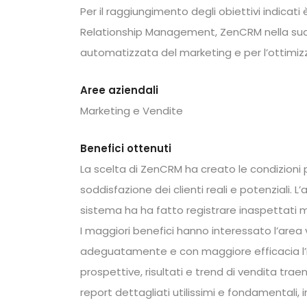
Per il raggiungimento degli obiettivi indica
Relationship Management, ZenCRM nella sua 
automatizzata del marketing e per l’ottimiz
Aree aziendali
Marketing e Vendite
Benefici ottenuti
La scelta di ZenCRM ha creato le condizioni per
soddisfazione dei clienti reali e potenziali. 
sistema ha ha fatto registrare inaspettati m
I maggiori benefici hanno interessato l’area 
adeguatamente e con maggiore efficacia l’in
prospettive, risultati e trend di vendita tra
report dettagliati utilissimi e fondamentali, 