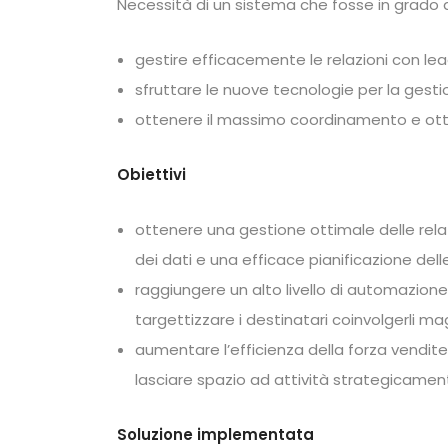
Necessità di un sistema che fosse in grado d
gestire efficacemente le relazioni con lead
sfruttare le nuove tecnologie per la gesti
ottenere il massimo coordinamento e ottim
Obiettivi
ottenere una gestione ottimale delle relaz
dei dati e una efficace pianificazione delle
raggiungere un alto livello di automazione 
targettizzare i destinatari coinvolgerli m
aumentare l’efficienza della forza vendite
lasciare spazio ad attività strategicamente
Soluzione implementata