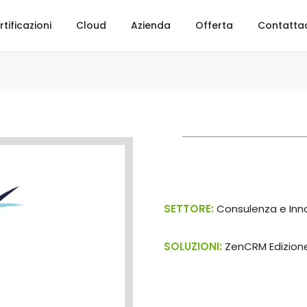
rtificazioni
Cloud
Azienda
Offerta
Contatta
SETTORE:
Consulenza e Inn
SOLUZIONI:
ZenCRM Edizion