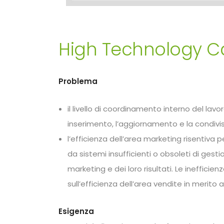
High Technology Ca
Problema
il livello di coordinamento interno del l
inserimento, l’aggiornamento e la condivis
l’efficienza dell’area marketing risentiv
da sistemi insufficienti o obsoleti di gest
marketing e dei loro risultati. Le ineffic
sull’efficienza dell’area vendite in merit
Esigenza