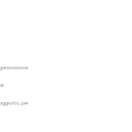
rganizzazione
di
 aggiunto, per