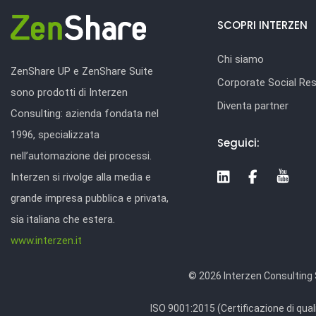
SCOPRI INTERZEN
Chi siamo
ZenShare UP e ZenShare Suite
Corporate Social Resp
sono prodotti di Interzen
Diventa partner
Consulting: azienda fondata nel
1996, specializzata
Seguici:
nell’automazione dei processi.
Interzen si rivolge alla media e
grande impresa pubblica e privata,
sia italiana che estera.
www.interzen.it
© 2026 Interzen Consulting S.
ISO 9001:2015 (Certificazione di qual