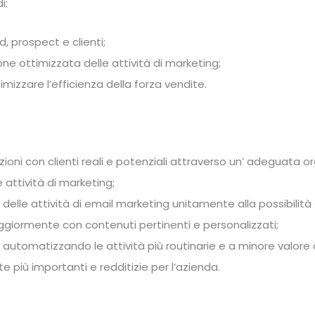
i:
, prospect e clienti;
one ottimizzata delle attività di marketing;
izzare l’efficienza della forza vendite.
ioni con clienti reali e potenziali attraverso un’ adeguata o
 attività di marketing;
delle attività di email marketing unitamente alla possibilità 
aggiormente con contenuti pertinenti e personalizzati;
 automatizzando le attività più routinarie e a minore valore
 più importanti e redditizie per l’azienda.