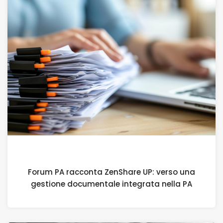
8 APRILE 2026
Forum PA racconta ZenShare UP: verso una
gestione documentale integrata nella PA