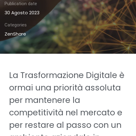
Publication date
30 Agosto 2023
Categories
ZenShare
La Trasformazione Digitale è
ormai una priorità assoluta
per mantenere la
competitività nel mercato e
per restare al passo con un