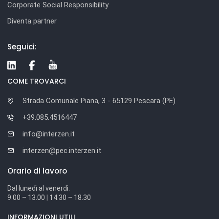
Corporate Social Responsibility
Diventa partner
Seguici:
COME TROVARCI
Strada Comunale Piana, 3 - 65129 Pescara (PE)
+39.085.4516447
info@interzen.it
interzen@pec.interzen.it
Orario di lavoro
Dal lunedì al venerdì:
9.00 – 13.00 | 14.30 – 18.30
INFORMAZIONI UTILI