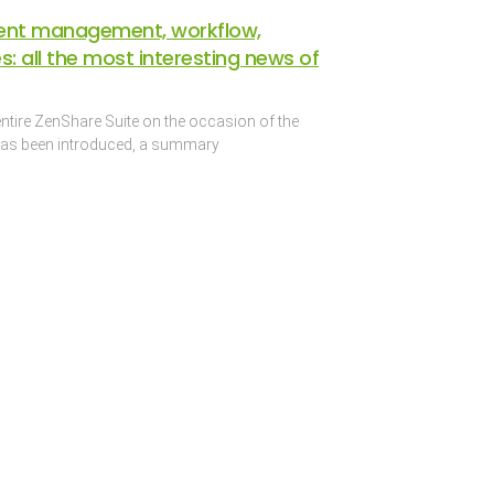
ent management, workflow,
s: all the most interesting news of
ntire ZenShare Suite on the occasion of the
e has been introduced, a summary