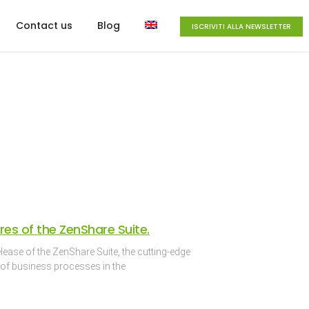
Contact us
Blog
ISCRIVITI ALLA NEWSLETTER
res of the ZenShare Suite.
lease of the ZenShare Suite, the cutting-edge
 of business processes in the