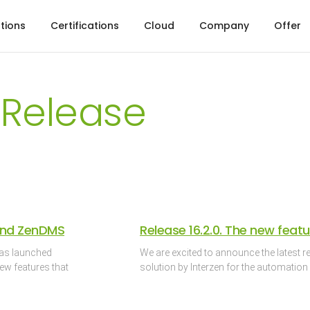
tions
Certifications
Cloud
Company
Offer
 Release
 and ZenDMS
Release 16.2.0. The new featu
has launched
We are excited to announce the latest re
ew features that
solution by Interzen for the automation