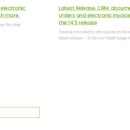
 electronic
Latest Release. CRM, docum
ch more.
orders and electronic invoice
the 14.5 release
ar the clear
Several innovations introduced on the e
latest release. – A Service Health pag