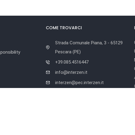
COME TROVARCI
Strada Comunale Piana, 3 - 65129
Pescara (PE)
onsibility
+39.085.4516447
info@interzen.it
interzen@pec.interzen.it
Orario di lavoro
Dal lunedì al venerdì:
9.00 – 13.00 | 14.30 – 18.30
r.l. • Tutti i marchi registrati sono proprietà delle rispettive compagni