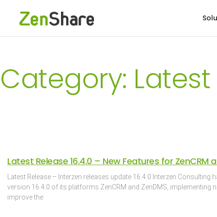
Solu
Category: Latest
Latest Release 16.4.0 – New Features for ZenCRM
Latest Release – Interzen releases update 16.4.0 Interzen Consulting 
version 16.4.0 of its platforms ZenCRM and ZenDMS, implementing n
improve the