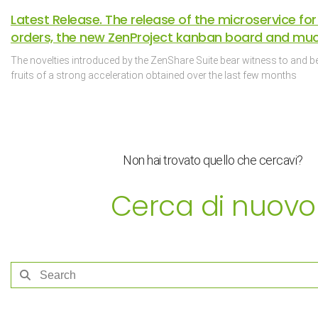
Latest Release. The release of the microservice for
orders, the new ZenProject kanban board and mu
The novelties introduced by the ZenShare Suite bear witness to and be
fruits of a strong acceleration obtained over the last few months
Non hai trovato quello che cercavi?
Cerca di nuovo