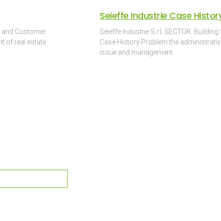
Seieffe Industrie Case Histor
m and Customer
Seieffe Industrie S.r.l. SECTOR: Buildin
 of real estate
Case History Problem the administrativ
issue and management