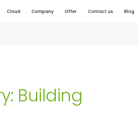
Cloud
Company
Offer
Contact us
Blog
y: Building