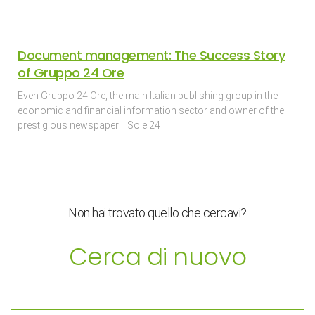
Document management: The Success Story
of Gruppo 24 Ore
Even Gruppo 24 Ore, the main Italian publishing group in the
economic and financial information sector and owner of the
prestigious newspaper Il Sole 24
Non hai trovato quello che cercavi?
Cerca di nuovo