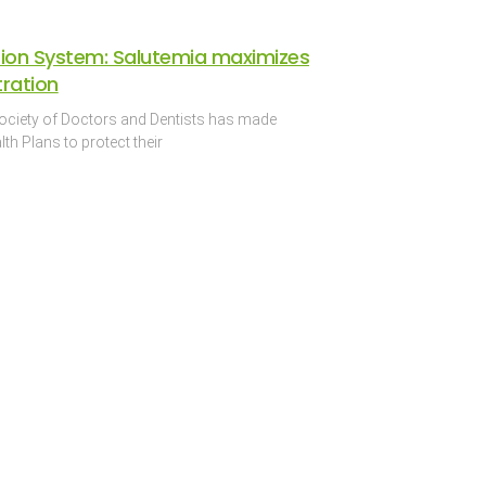
ion System: Salutemia maximizes
tration
Society of Doctors and Dentists has made
th Plans to protect their