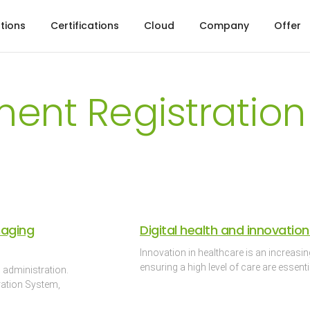
tions
Certifications
Cloud
Company
Offer
ent Registration
naging
Digital health and innovation
Innovation in healthcare is an increasi
ensuring a high level of care are essent
 administration.
ation System,