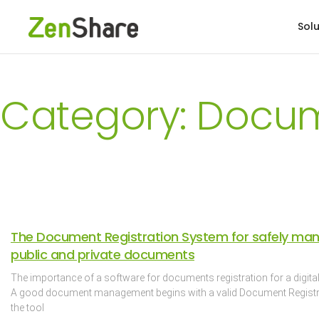
Solu
Category: Docum
The Document Registration System for safely ma
public and private documents
The importance of a software for documents registration for a digital
A good document management begins with a valid Document Registr
the tool