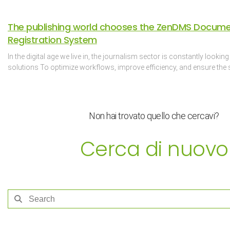
The publishing world chooses the ZenDMS Docum
Registration System
In the digital age we live in, the journalism sector is constantly looking
solutions To optimize workflows, improve efficiency, and ensure the 
Non hai trovato quello che cercavi?
Cerca di nuovo